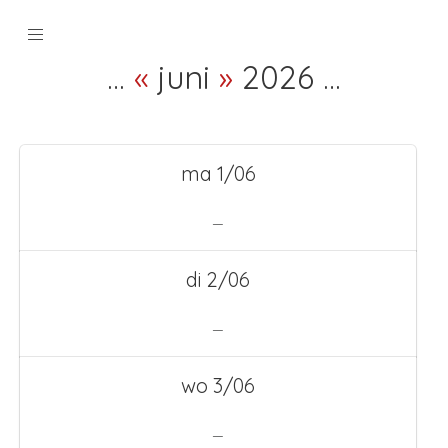
…
«
juni
»
2026
…
ma 1/06
—
di 2/06
—
wo 3/06
—