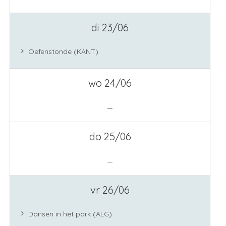
di 23/06
Oefenstonde (KANT)
wo 24/06
—
do 25/06
—
vr 26/06
Dansen in het park (ALG)