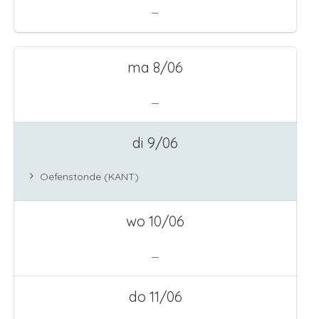
—
ma 8/06
—
di 9/06
Oefenstonde (KANT)
wo 10/06
—
do 11/06