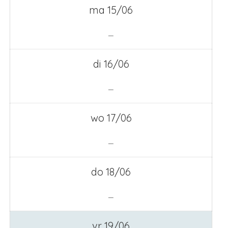
ma 15/06
—
di 16/06
—
wo 17/06
—
do 18/06
—
vr 19/06