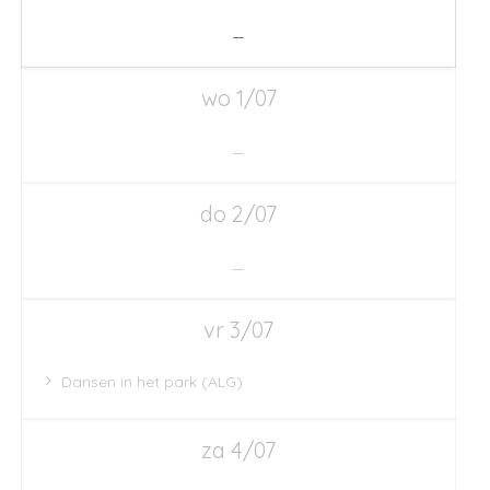
—
wo 1/07
—
do 2/07
—
vr 3/07
Dansen in het park (ALG)
za 4/07