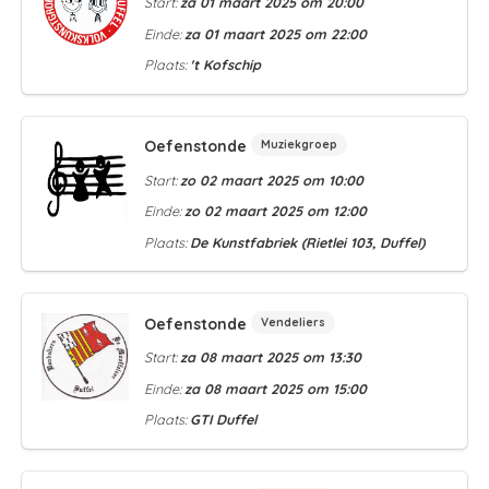
Start:
za 01 maart 2025 om 20:00
Einde:
za 01 maart 2025 om 22:00
Plaats:
't Kofschip
Oefenstonde
Muziekgroep
Start:
zo 02 maart 2025 om 10:00
Einde:
zo 02 maart 2025 om 12:00
Plaats:
De Kunstfabriek (Rietlei 103, Duffel)
Oefenstonde
Vendeliers
Start:
za 08 maart 2025 om 13:30
Einde:
za 08 maart 2025 om 15:00
Plaats:
GTI Duffel