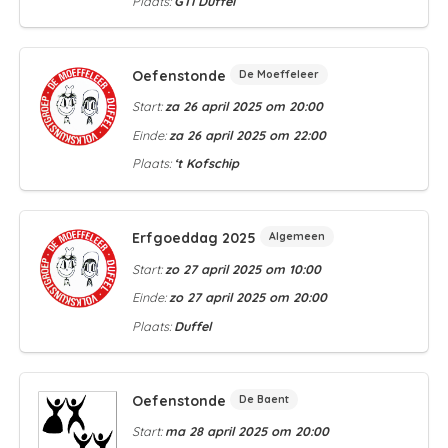
Plaats:
GTI Duffel
Oefenstonde
De Moeffeleer
Start:
za 26 april 2025 om 20:00
Einde:
za 26 april 2025 om 22:00
Plaats:
‘t Kofschip
Erfgoeddag 2025
Algemeen
Start:
zo 27 april 2025 om 10:00
Einde:
zo 27 april 2025 om 20:00
Plaats:
Duffel
Oefenstonde
De Baent
Start:
ma 28 april 2025 om 20:00