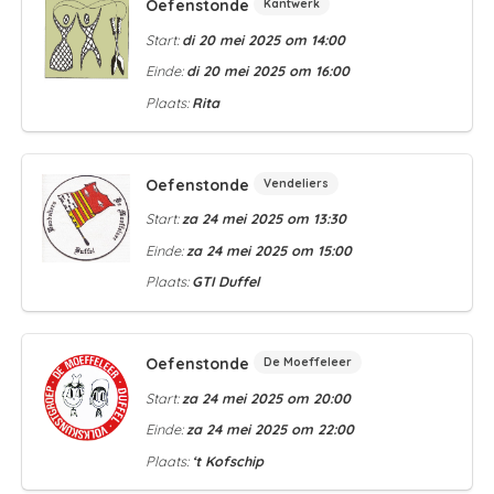
Oefenstonde
Kantwerk
Start:
di 20 mei 2025 om 14:00
Einde:
di 20 mei 2025 om 16:00
Plaats:
Rita
Oefenstonde
Vendeliers
Start:
za 24 mei 2025 om 13:30
Einde:
za 24 mei 2025 om 15:00
Plaats:
GTI Duffel
Oefenstonde
De Moeffeleer
Start:
za 24 mei 2025 om 20:00
Einde:
za 24 mei 2025 om 22:00
Plaats:
‘t Kofschip