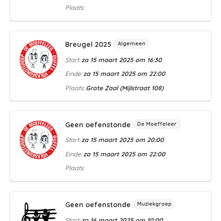
Plaats:
Breugel 2025
Algemeen
Start:
za 15 maart 2025 om 16:30
Einde:
za 15 maart 2025 om 22:00
Plaats:
Grote Zaal (Mijlstraat 108)
Geen oefenstonde
De Moeffeleer
Start:
za 15 maart 2025 om 20:00
Einde:
za 15 maart 2025 om 22:00
Plaats:
Geen oefenstonde
Muziekgroep
Start:
zo 16 maart 2025 om 10:00