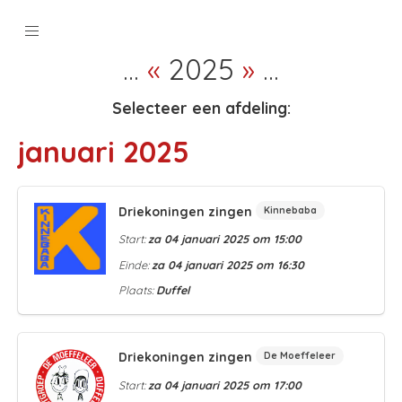
…
«
2025
»
…
Selecteer een afdeling:
januari 2025
Driekoningen zingen
Kinnebaba
Start:
za 04 januari 2025 om 15:00
Einde:
za 04 januari 2025 om 16:30
Plaats:
Duffel
Driekoningen zingen
De Moeffeleer
Start:
za 04 januari 2025 om 17:00