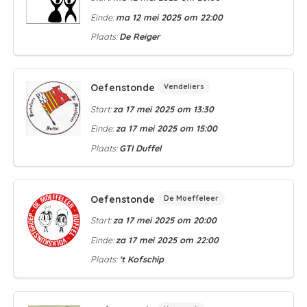
Einde:
ma 12 mei 2025 om 22:00
Plaats:
De Reiger
Oefenstonde
Vendeliers
Start:
za 17 mei 2025 om 13:30
Einde:
za 17 mei 2025 om 15:00
Plaats:
GTI Duffel
Oefenstonde
De Moeffeleer
Start:
za 17 mei 2025 om 20:00
Einde:
za 17 mei 2025 om 22:00
Plaats:
‘t Kofschip