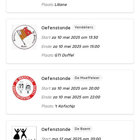
Plaats:
Liliane
Oefenstonde
Vendeliers
Start:
za 10 mei 2025 om 13:30
Einde:
za 10 mei 2025 om 15:00
Plaats:
GTI Duffel
Oefenstonde
De Moeffeleer
Start:
za 10 mei 2025 om 20:00
Einde:
za 10 mei 2025 om 22:00
Plaats:
‘t Kofschip
Oefenstonde
De Baent
Start:
ma 12 mei 2025 om 20:00